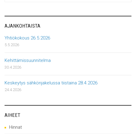
AJANKOHTAISTA
Yhtiökokous 26.5.2026
5.5.2026
Kehittämissuunnitelma
30.4.2026
Keskeytys sähkönjakelussa tiistaina 28.4.2026
24.4.2026
AIHEET
Hinnat