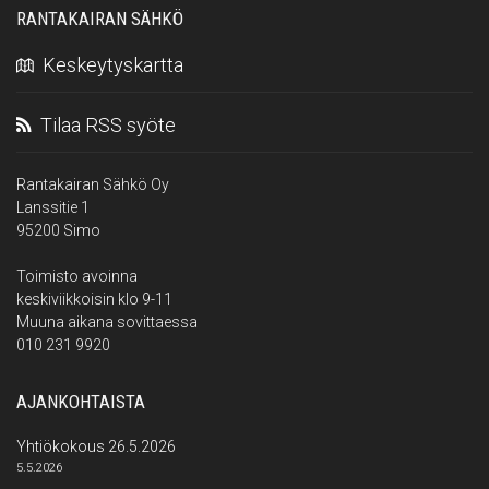
RANTAKAIRAN SÄHKÖ
Keskeytyskartta
Tilaa RSS syöte
Rantakairan Sähkö Oy
Lanssitie 1
95200 Simo
Toimisto avoinna
keskiviikkoisin klo 9-11
Muuna aikana sovittaessa
010 231 9920
AJANKOHTAISTA
Yhtiökokous 26.5.2026
5.5.2026