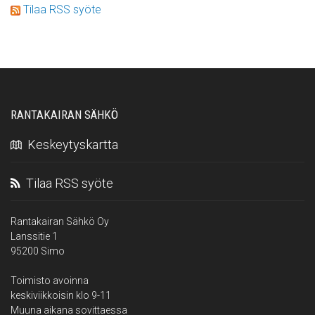
Tilaa RSS syöte
RANTAKAIRAN SÄHKÖ
Keskeytyskartta
Tilaa RSS syöte
Rantakairan Sähkö Oy
Lanssitie 1
95200 Simo
Toimisto avoinna
keskiviikkoisin klo 9-11
Muuna aikana sovittaessa