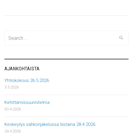
Search
for:
AJANKOHTAISTA
Yhtiökokous 26.5.2026
5.5.2026
Kehittämissuunnitelma
30.4.2026
Keskeytys sähkönjakelussa tiistaina 28.4.2026
24.4.2026