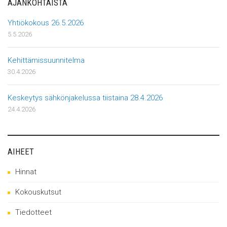
AJANKOHTAISTA
Yhtiökokous 26.5.2026
5.5.2026
Kehittämissuunnitelma
30.4.2026
Keskeytys sähkönjakelussa tiistaina 28.4.2026
24.4.2026
AIHEET
Hinnat
Kokouskutsut
Tiedotteet