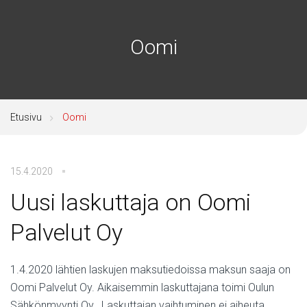
Oomi
Etusivu
Oomi
15.4.2020
Uusi laskuttaja on Oomi
Palvelut Oy
1.4.2020 lähtien laskujen maksutiedoissa maksun saaja on
Oomi Palvelut Oy. Aikaisemmin laskuttajana toimi Oulun
Sähkönmyynti Oy. Laskuttajan vaihtuminen ei aiheuta