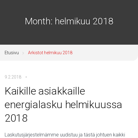
Month:
helmikuu 2018
Etusivu
Arkistot helmikuu 2018
9.2.2018
Kaikille asiakkaille
energialasku helmikuussa
2018
Laskutusjärjestelmämme uudistuu ja tästä johtuen kaikki