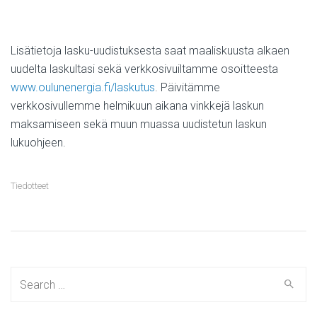
Lisätietoja lasku-uudistuksesta saat maaliskuusta alkaen
uudelta laskultasi sekä verkkosivuiltamme osoitteesta
www.oulunenergia.fi/laskutus
. Päivitämme
verkkosivullemme helmikuun aikana vinkkejä laskun
maksamiseen sekä muun muassa uudistetun laskun
lukuohjeen.
Tiedotteet
Search
for: