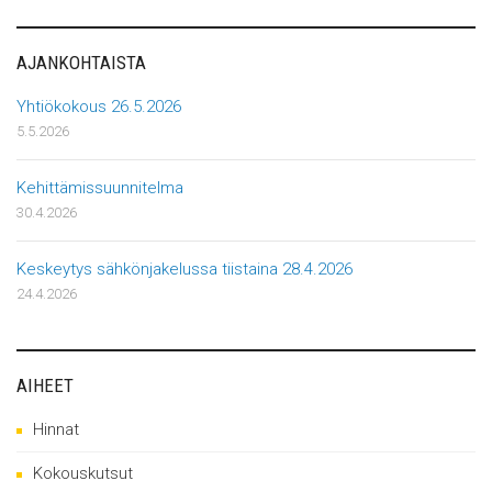
AJANKOHTAISTA
Yhtiökokous 26.5.2026
5.5.2026
Kehittämissuunnitelma
30.4.2026
Keskeytys sähkönjakelussa tiistaina 28.4.2026
24.4.2026
AIHEET
Hinnat
Kokouskutsut