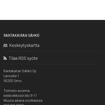
RANTAKAIRAN SÄHKÖ
Keskeytyskartta
Tilaa RSS syöte
Rantakairan Sähkö Oy
Lanssitie 1
95200 Simo
Toimisto avoinna
keskiviikkoisin klo 9-11
Muuna aikana sovittaessa