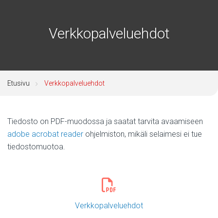
Verkkopalveluehdot
Etusivu
Verkkopalveluehdot
Tiedosto on PDF-muodossa ja saatat tarvita avaamiseen
adobe acrobat reader
ohjelmiston, mikäli selaimesi ei tue
tiedostomuotoa.
Verkkopalveluehdot