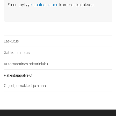
Sinun täytyy
kirjautua sisään
kommentoidaksesi.
Laskutus
Sähkön mittaus
Automaattinen mittarinluku
Rakentajapalvelut
Ohjeet, lomakkeet ja hinnat