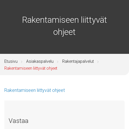
Rakentamiseen liittyvät
ohjeet
Etusivu
Asiakaspalvelu
Rakentajapalvelut
Rakentamiseen liittyvät ohjeet
Rakentamiseen liittyvät ohjeet
Vastaa