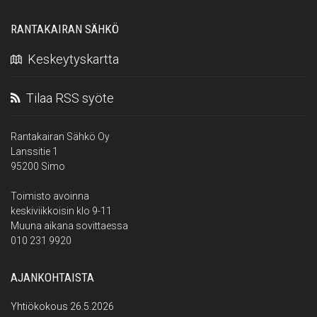
RANTAKAIRAN SÄHKÖ
Keskeytyskartta
Tilaa RSS syöte
Rantakairan Sähkö Oy
Lanssitie 1
95200 Simo
Toimisto avoinna
keskiviikkoisin klo 9-11
Muuna aikana sovittaessa
010 231 9920
AJANKOHTAISTA
Yhtiökokous 26.5.2026